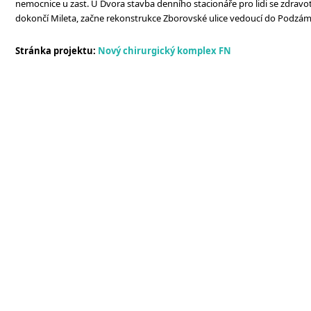
nemocnice u zast. U Dvora stavba denního stacionáře pro lidi se zdravo
dokončí Mileta, začne rekonstrukce Zborovské ulice vedoucí do Podzám
Stránka projektu:
Nový chirurgický komplex FN