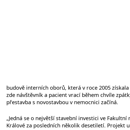
budově interních oborů, která v roce 2005 získala 
zde návštěvník a pacient vrací během chvíle zpátky
přestavba s novostavbou v nemocnici začíná.
„Jedná se o největší stavební investici ve Fakultn
Králové za posledních několik desetiletí. Projekt