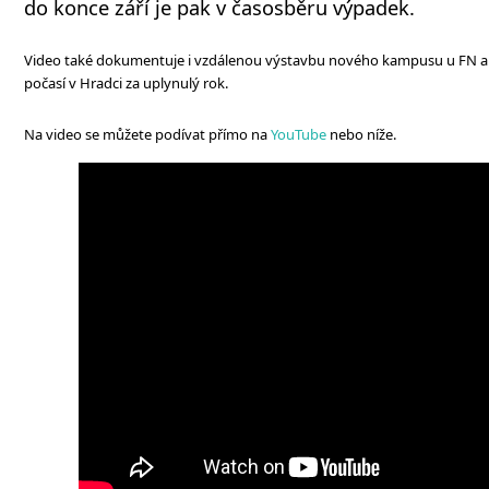
do konce září je pak v časosběru výpadek.
Video také dokumentuje i vzdálenou výstavbu nového kampusu u FN a ro
počasí v Hradci za uplynulý rok.
Na video se můžete podívat přímo na
YouTube
nebo níže.