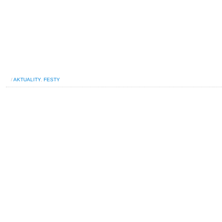
/
AKTUALITY
,
FESTY