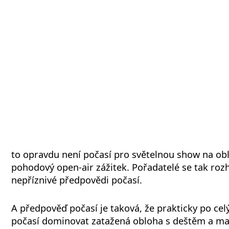
to opravdu není počasí pro světelnou show na obl
pohodový open-air zážitek. Pořadatelé se tak rozh
nepříznivé předpovědi počasí.
A předpověď počasí je taková, že prakticky po ce
počasí dominovat zatažená obloha s deštěm a ma