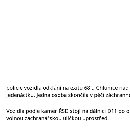
policie vozidla odklání na exitu 68 u Chlumce nad
jedenáctku. Jedna osoba skončila v péči záchranné
Vozidla podle kamer ŘSD stojí na dálnici D11 po o
volnou záchranářskou uličkou uprostřed.