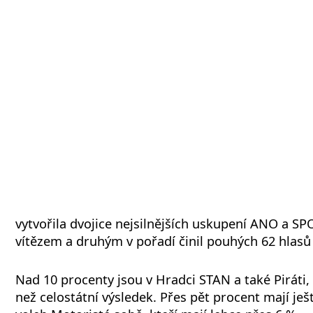
vytvořila dvojice nejsilnějších uskupení ANO a SP
vítězem a druhým v pořadí činil pouhých 62 hlasů 
Nad 10 procenty jsou v Hradci STAN a také Piráti, 
než celostátní výsledek. Přes pět procent mají je