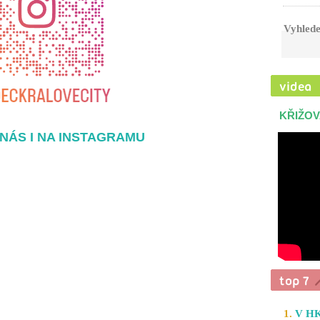
Vyhlede
KŘIŽOV
NÁS I NA INSTAGRAMU
1.
V HK