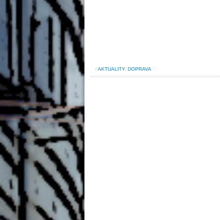
/
AKTUALITY
,
DOPRAVA