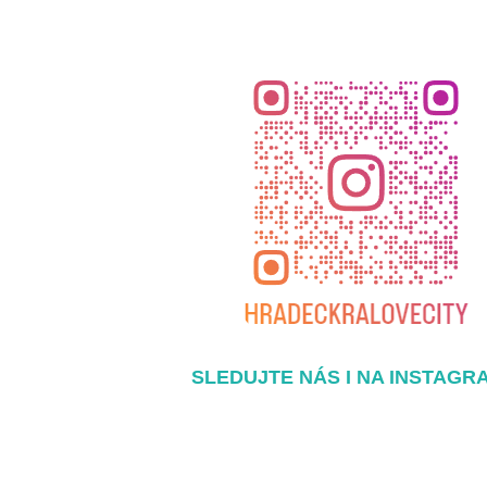
SLEDUJTE NÁS I NA INSTAGR