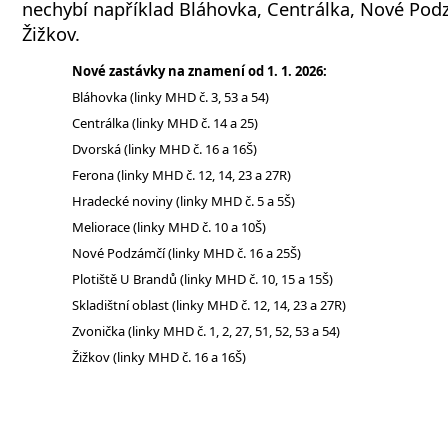
nechybí například Bláhovka, Centrálka, Nové Podz
Žižkov.
Nové zastávky na znamení od 1. 1. 2026:
Bláhovka (linky MHD č. 3, 53 a 54)
Centrálka (linky MHD č. 14 a 25)
Dvorská (linky MHD č. 16 a 16Š)
Ferona (linky MHD č. 12, 14, 23 a 27R)
Hradecké noviny (linky MHD č. 5 a 5Š)
Meliorace (linky MHD č. 10 a 10Š)
Nové Podzámčí (linky MHD č. 16 a 25Š)
Plotiště U Brandů (linky MHD č. 10, 15 a 15Š)
Skladištní oblast (linky MHD č. 12, 14, 23 a 27R)
Zvonička (linky MHD č. 1, 2, 27, 51, 52, 53 a 54)
Žižkov (linky MHD č. 16 a 16Š)