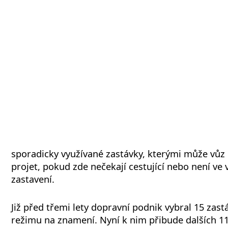
sporadicky využívané zastávky, kterými může vů
projet, pokud zde nečekají cestující nebo není ve 
zastavení.
Již před třemi lety dopravní podnik vybral 15 zast
režimu na znamení. Nyní k nim přibude dalších 11