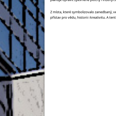
Z místa, které symbolizovalo zanedbaný, ve
přístav pro vědu, historii i kreativitu. A t