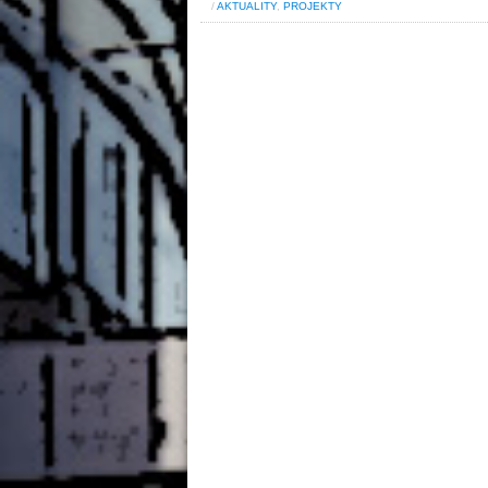
/
AKTUALITY
,
PROJEKTY