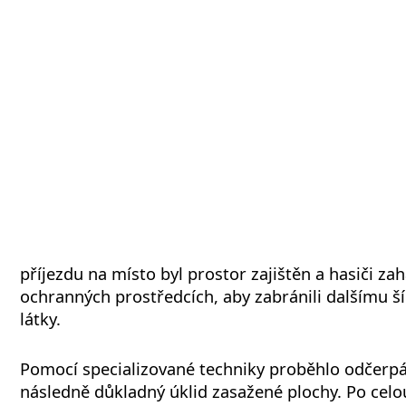
příjezdu na místo byl prostor zajištěn a hasiči zahá
ochranných prostředcích, aby zabránili dalšímu š
látky.
Pomocí specializované techniky proběhlo odčerpá
následně důkladný úklid zasažené plochy. Po cel