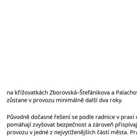
na křižovatkách Zborovská–Štefánikova a Palach
zůstane v provozu minimálně další dva roky.
Původně dočasné řešení se podle radnice v praxi 
pomáhají zvyšovat bezpečnost a zároveň přispívaj
provozu v jedné z nejvytíženějších částí města. P