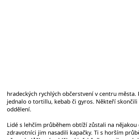
hradeckých rychlých občerstvení v centru města
jednalo o tortillu, kebab či gyros. Někteří skončil
oddělení.
Lidé s lehčím průběhem obtíží zůstali na nějakou
zdravotníci jim nasadili kapačky. Ti s horším prů