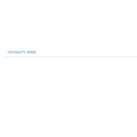
/
AKTUALITY
,
KRIZE