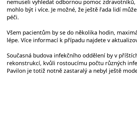
nemuseli vyhledat odbornou pomoc zdravotníků, 
mohlo být i více. Je možné, že ještě řada lidí mů
péči.
Všem pacientům by se do několika hodin, maximá
lépe. Více informací k případu najdete v aktuali
Současná budova infekčního oddělení by v příštích
rekonstrukcí, kvůli rostoucímu počtu různých in
Pavilon je totiž notně zastaralý a nebyl ještě mod